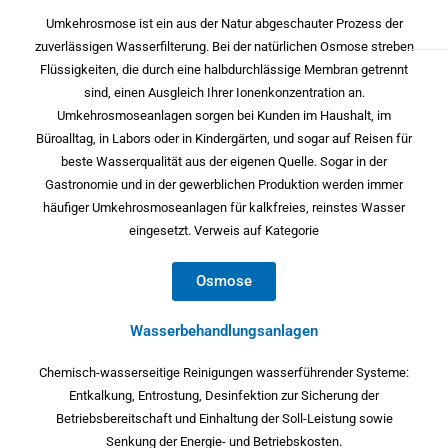
Umkehrosmose ist ein aus der Natur abgeschauter Prozess der
zuverlässigen Wasserfilterung. Bei der natürlichen Osmose streben
Flüssigkeiten, die durch eine halbdurchlässige Membran getrennt
sind, einen Ausgleich Ihrer Ionenkonzentration an.
Umkehrosmoseanlagen sorgen bei Kunden im Haushalt, im
Büroalltag, in Labors oder in Kindergärten, und sogar auf Reisen für
beste Wasserqualität aus der eigenen Quelle. Sogar in der
Gastronomie und in der gewerblichen Produktion werden immer
häufiger Umkehrosmoseanlagen für kalkfreies, reinstes Wasser
eingesetzt. Verweis auf Kategorie
Osmose
Wasserbehandlungsanlagen
Chemisch-wasserseitige Reinigungen wasserführender Systeme:
Entkalkung, Entrostung, Desinfektion zur Sicherung der
Betriebsbereitschaft und Einhaltung der Soll-Leistung sowie
Senkung der Energie- und Betriebskosten.