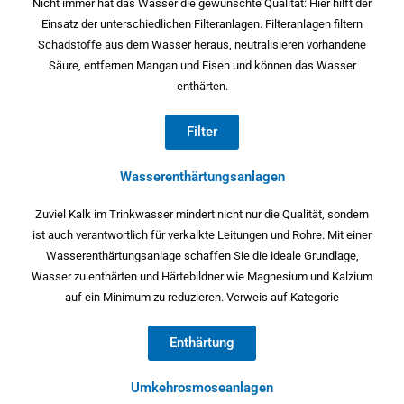
Nicht immer hat das Wasser die gewünschte Qualität: Hier hilft der
Einsatz der unterschiedlichen Filteranlagen. Filteranlagen filtern
Schadstoffe aus dem Wasser heraus, neutralisieren vorhandene
Säure, entfernen Mangan und Eisen und können das Wasser
enthärten.
Filter
Wasserenthärtungsanlagen
Zuviel Kalk im Trinkwasser mindert nicht nur die Qualität, sondern
ist auch verantwortlich für verkalkte Leitungen und Rohre. Mit einer
Wasserenthärtungsanlage schaffen Sie die ideale Grundlage,
Wasser zu enthärten und Härtebildner wie Magnesium und Kalzium
auf ein Minimum zu reduzieren. Verweis auf Kategorie
Enthärtung
Umkehrosmoseanlagen