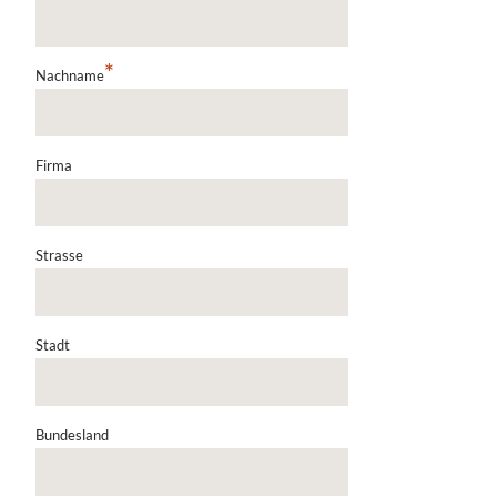
*
Nachname
Firma
Strasse
Stadt
Bundesland