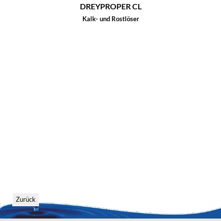
DREYPROPER CL
Kalk- und Rostlöser
Zurück