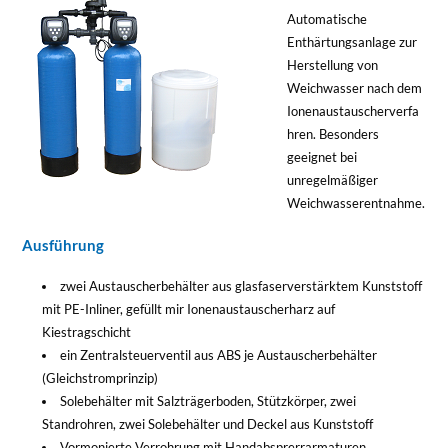
Automatische
Enthärtungsanlage zur
Herstellung von
Weichwasser nach dem
Ionenaustauscherverfa
hren. Besonders
geeignet bei
unregelmäßiger
Weichwasserentnahme.
Ausführung
zwei Austauscherbehälter aus glasfaserverstärktem Kunststoff
mit PE-Inliner, gefüllt mir Ionenaustauscherharz auf
Kiestragschicht
ein Zentralsteuerventil aus ABS je Austauscherbehälter
(Gleichstromprinzip)
Solebehälter mit Salzträgerboden, Stützkörper, zwei
Standrohren, zwei Solebehälter und Deckel aus Kunststoff
Vormonierte Verrohrung mit Handabsprerrarmaturen