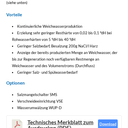
(siehe unten)
Vorteile
Kontinuierliche Weichwasserproduktion
Erzielung sehr geringer Resthärte von 0,02 bis 0,1 °dH bei
Rohwasserhärten von 5 °dH bis 40 °dH
Geringer Salzbedarf, Besalzung 200g NaCl/l Harz
Anzeige der bereits produzierten Menge an Weichwasser, der
bis zur Regeneration noch verfügbaren Restmenge an
Weichwasser und des Volumenstroms (Durchfluss)
Geringer Salz- und Spülwasserbedarf
Optionen
Salzmangelschalter SMS
Verschneideeinrichtung VSE
Wasserumwälzung WUP-D
Technisches Merkblatt zum
Download
Ausdrucken (PDF)