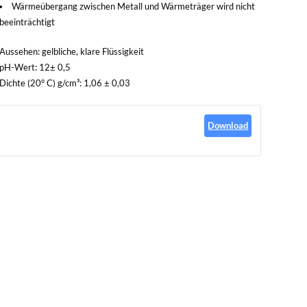
Wärmeübergang zwischen Metall und Wärmeträger wird nicht
beeinträchtigt
Aussehen: gelbliche, klare Flüssigkeit
pH-Wert: 12± 0,5
Dichte (20° C) g/cm³: 1,06 ± 0,03
Download