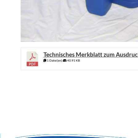
Technisches Merkblatt zum Ausdruc
1 Datei(en)
40.91 KB