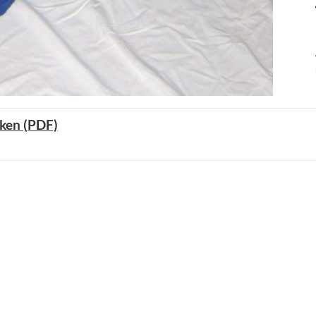
ken (PDF)