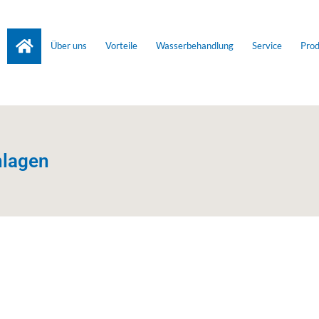
Über uns
Vorteile
Wasserbehandlung
Service
Pro
nlagen