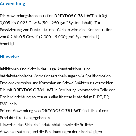
Anwendung
Die Anwendungskonzentration
DREYDOS C-781-WT
beträgt
0,005 bis 0,025 Gew.% (50 – 250 g/m³ Systeminhalt). Zur
Passivierung von Buntmetalloberflächen wird eine Konzentration
von 0,2 bis 0,5 Gew.% (2.000 – 5.000 g/m³ Systeminhalt)
benötigt.
Hinweise
Inhibitoren sind nicht in der Lage, konstruktions- und
betriebstechnische Korrosionserscheinungen wie Spaltkorrosion,
Erosionskorrosion und Korrosion an Schweißnähten zu vermeiden.
Die mit
DREYDOS C-781- WT
in Berührung kommenden Teile der
Dosiereinrichtung sollten aus alkalifestem Material (z.B. PE, PP,
PVC) sein.
Bei der Anwendung von
DREYDOS C-781-WT
sind die auf dem
Produktetikett angegebenen
Hinweise, das Sicherheitsdatenblatt sowie die örtliche
Abwassersatzung und die Bestimmungen der einschlägigen